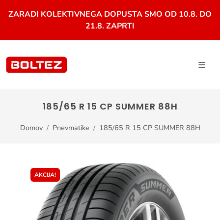
ZARADI KOLEKTIVNEGA DOPUSTA SMO OD 10.8. DO
21.8. ZAPRTI
185/65 R 15 CP SUMMER 88H
Domov
Pnevmatike
185/65 R 15 CP SUMMER 88H
AKCIJA!