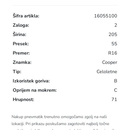
Šifra artikla:
16055100
Zaloga:
2
Širina:
205
Presek:
55
Premer:
R16
Znamka:
Cooper
Tip:
Celoletne
Izkoristek goriva:
B
Oprijem na mokrem:
C
Hrupnost:
71
Nakup pnevmatik trenutno omogočamo zgolj na naši
lokaciji. Pri prikazu poskušamo zagotoviti najbolj točne