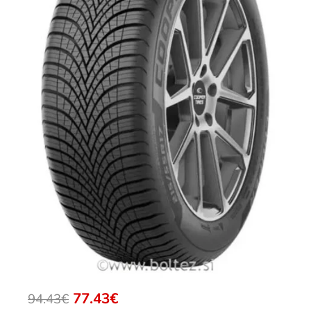
77.43€
94.43€