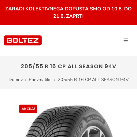
ZARADI KOLEKTIVNEGA DOPUSTA SMO OD 10.8. DO
21.8. ZAPRTI
205/55 R 16 CP ALL SEASON 94V
Domov
Pnevmatike
205/55 R 16 CP ALL SEASON 94V
AKCIJA!