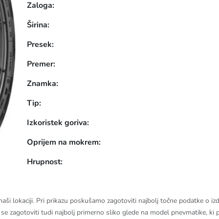
Zaloga:
Širina:
Presek:
Premer:
Znamka:
Tip:
Izkoristek goriva:
Oprijem na mokrem:
Hrupnost:
 lokaciji. Pri prikazu poskušamo zagotoviti najbolj točne podatke o izde
o se zagotoviti tudi najbolj primerno sliko glede na model pnevmatike, ki