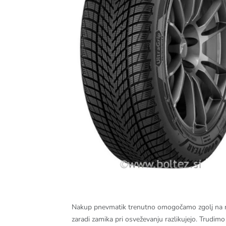
Nakup pnevmatik trenutno omogočamo zgolj na naši
zaradi zamika pri osveževanju razlikujejo. Trudim