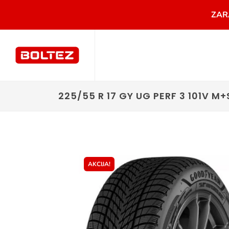
ZAR
225/55 R 17 GY UG PERF 3 101V M+
AKCIJA!