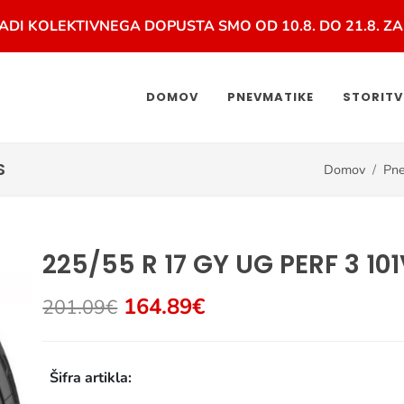
ADI KOLEKTIVNEGA DOPUSTA SMO OD 10.8. DO 21.8. ZA
DOMOV
PNEVMATIKE
STORITV
S
Domov
Pne
225/55 R 17 GY UG PERF 3 10
164.89€
201.09€
Šifra artikla: