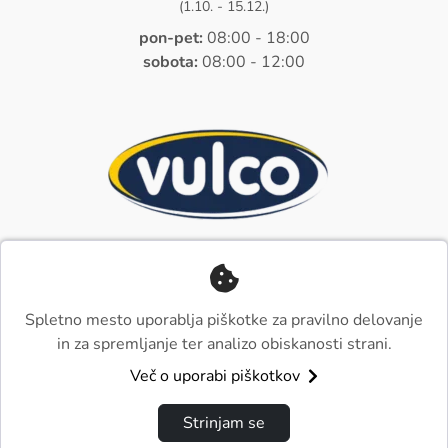
(1.10. - 15.12.)
pon-pet:
08:00 - 18:00
sobota:
08:00 - 12:00
Spletno mesto uporablja piškotke za pravilno delovanje
in za spremljanje ter analizo obiskanosti strani.
Več o uporabi piškotkov
© 2026 Boltez, d.o.o. |
Zasebnost in raba piškotkov
Strinjam se